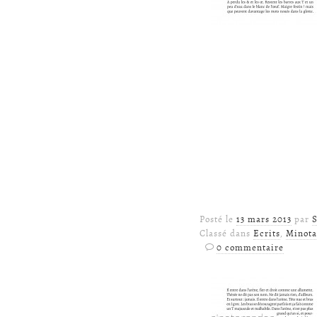
Posté le
13 mars 2013
par
S
Classé dans
Ecrits
,
Minota
0 commentaire