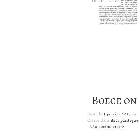
Boece on 
Posté le
9 janvier 2011
pa
Classé dans
Arts plastique
0 commentaire