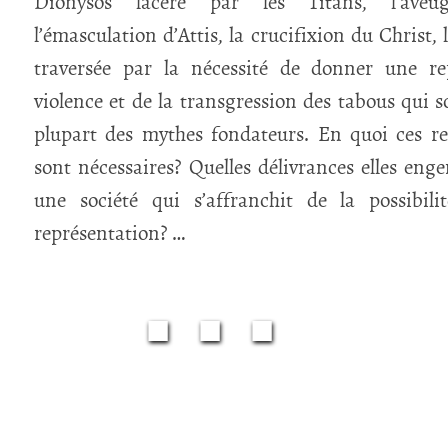
Dionysos lacéré par les Titans, l’aveug
l’émasculation d’Attis, la crucifixion du Christ, l’
traversée par la nécessité de donner une re
violence et de la transgression des tabous qui so
plupart des mythes fondateurs. En quoi ces r
sont nécessaires? Quelles délivrances elles eng
une société qui s’affranchit de la possibili
représentation? …
■■■