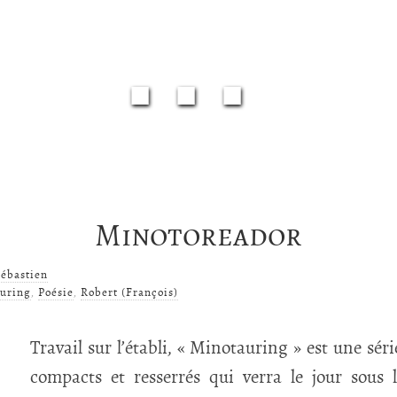
■■■
Minotoreador
ébastien
uring
,
Poésie
,
Robert (François)
Travail sur l’établi, « Minotauring » est une sér
compacts et resserrés qui verra le jour sous 