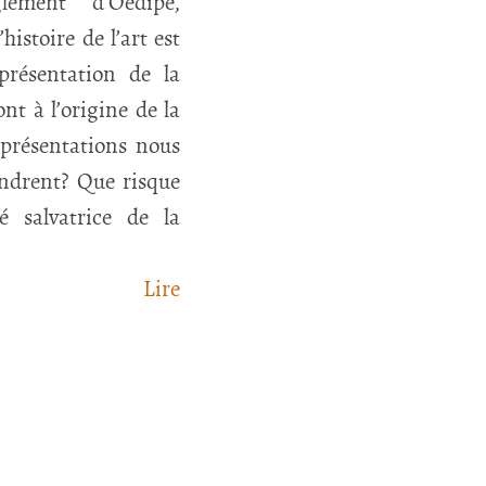
lement d’Oedipe,
histoire de l’art est
présentation de la
nt à l’origine de la
eprésentations nous
endrent? Que risque
té salvatrice de la
Lire