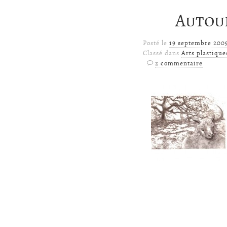
Autour
Posté le
19 septembre 200
Classé dans
Arts plastique
2 commentaire