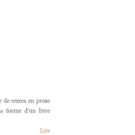
ie de textes en prose
la forme d’un livre
Lire