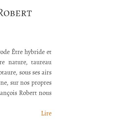
 Robert
ode Être hybride et
tre nature, taureau
taure, sous ses airs
ine, sur nos propres
rançois Robert nous
Lire