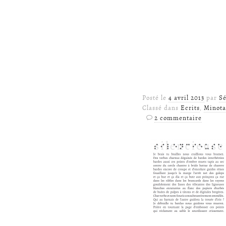
Posté le
4 avril 2013
par
Sé
Classé dans
Ecrits
,
Minota
2 commentaire