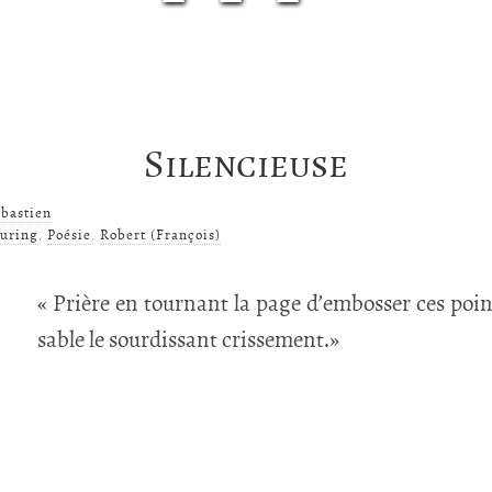
Silencieuse
bastien
uring
,
Poésie
,
Robert (François)
« Prière en tournant la page d’embosser ces poi
sable le sourdissant crissement.»