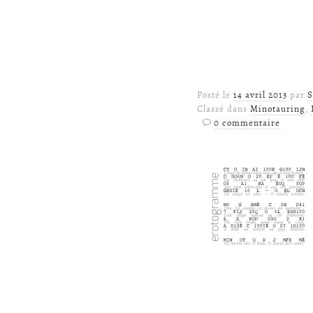
Posté le
14 avril 2013
par
S
Classé dans
Minotauring
,
0 commentaire