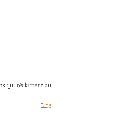
nts qui réclament au
Lire