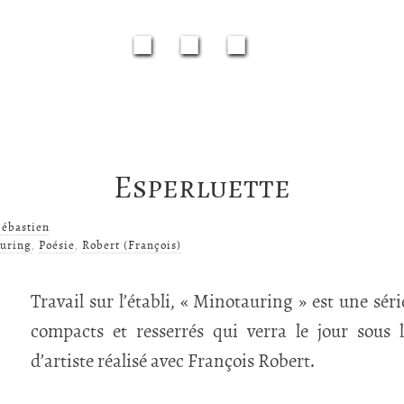
■■■
Esperluette
Sébastien
uring
,
Poésie
,
Robert (François)
Travail sur l’établi, « Minotauring » est une sér
compacts et resserrés qui verra le jour sous 
d’artiste réalisé avec François Robert.