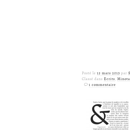
Posté le
15 mars 2013
par
Classé dans
Ecrits
,
Minota
1 commentaire