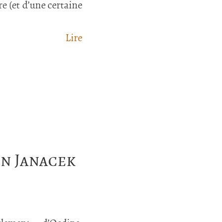
re (et d’une certaine
Lire
on Janacek