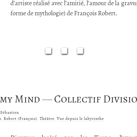
d’artiste réalisé avec l’amitié, l’amour de la gravu
forme de mythologie) de François Robert.
■■■
my Mind — Collectif Divisi
r
Sébastien
s
,
Robert (François)
,
Théâtre
,
Vue depuis le labyrinthe