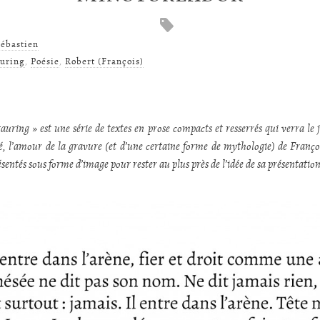
ébastien
uring
,
Poésie
,
Robert (François)
tauring » est une série de textes en prose compacts et resserrés qui verra le 
tié, l’amour de la gravure (et d’une certaine forme de mythologie) de Franço
résentés sous forme d’image pour rester au plus près de l’idée de sa présentation