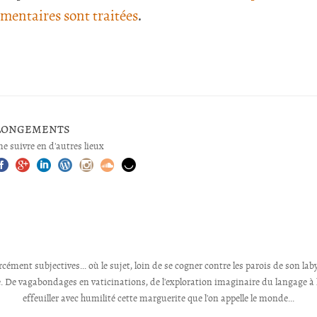
mentaires sont traitées
.
longements
e suivre en d'autres lieux
cément subjectives... où le sujet, loin de se cogner contre les parois de son la
. De vagabondages en vaticinations, de l'exploration imaginaire du langage à la
effeuiller avec humilité cette marguerite que l'on appelle le monde...