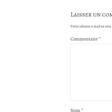
Laisser un c
Votre adresse e-mail ne sera 
Commentaire
*
Nom
*