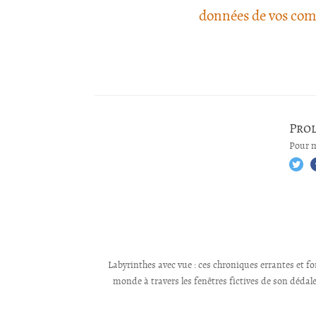
données de vos com
Pro
Pour m
Labyrinthes avec vue : ces chroniques errantes et for
monde à travers les fenêtres fictives de son dédale