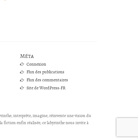
Méta
Connexion
Flux des publications
Flux des commentaires
Site de WordPress-FR
byrinthe, interprète, imagine, réinvente une vision du
 fiction enfin réalisée, ce labyrinthe nous invite à