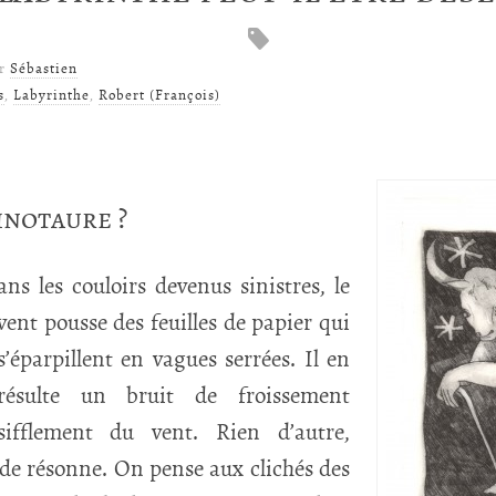
ar
Sébastien
s
,
Labyrinthe
,
Robert (François)
inotaure ?
ans les couloirs devenus sinistres, le
vent pousse des feuilles de papier qui
s’éparpillent en vagues serrées. Il en
résulte un bruit de froissement
sifflement du vent. Rien d’autre,
ide résonne. On pense aux clichés des