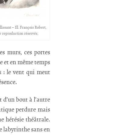
lissant – Ill. François Robert,
de reproduction réservés.
es murs, ces portes
ide et en même temps
s : le vent qui meut
résence.
t d’un bout à l’autre
matique perdure mais
e hérésie théâtrale.
e labyrinthe sans en