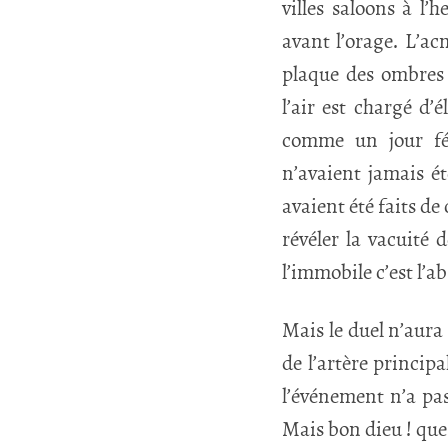
villes saloons à l’
avant l’orage. L’ac
plaque des ombres p
l’air est chargé d’é
comme un jour fér
n’avaient jamais é
avaient été faits d
révéler la vacuité 
l’immobile c’est l’a
Mais le duel n’aura 
de l’artère princip
l’événement n’a pas
Mais bon dieu ! que