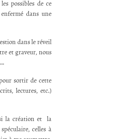
 les possibles de ce
r enfermé dans une
stion dans le réveil
re et graveur, nous
s…
pour sortir de cette
its, lectures, etc.)
si la création et la
spéculaire, celles à