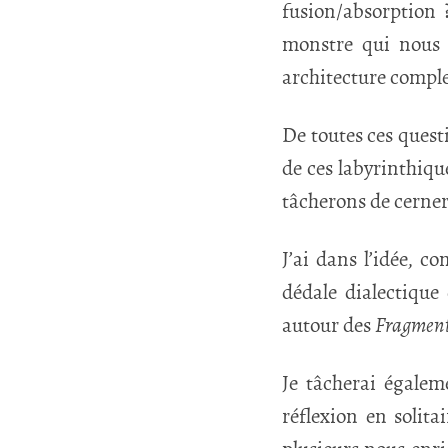
fusion/absorption ?
monstre qui nous 
architecture comple
De toutes ces quest
de ces labyrinthiq
tâcherons de cerner
J’ai dans l’idée, c
dédale dialectique 
autour des
Fragment
Je tâcherai égaleme
réflexion en solita