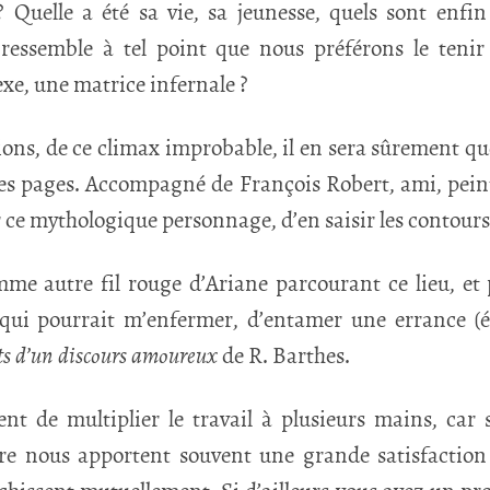
 Quelle a été sa vie, sa jeunesse, quels sont enfin
ressemble à tel point que nous préférons le teni
xe, une matrice infernale ?
ions, de ce climax improbable, il en sera sûrement que
ues pages. Accompagné de François Robert, ami, peint
 ce mythologique personnage, d’en saisir les contour
omme autre fil rouge d’Ariane parcourant ce lieu, et 
qui pourrait m’enfermer, d’entamer une errance (écr
s d’un discours amoureux
de R. Barthes.
nt de multiplier le travail à plusieurs mains, car 
ire nous apportent souvent une grande satisfaction 