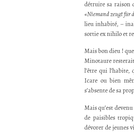
détruire sa raison d
«Niemand zeugt für 
lieu inhabité, – i
sortie ex nihilo et 
Mais bon dieu ! que 
Minotaure resterait 
l’être qui l’habite
Icare ou bien mêm
s’absente de sa pro
Mais qu’est devenu l
de paisibles tropi
dévorer de jeunes v