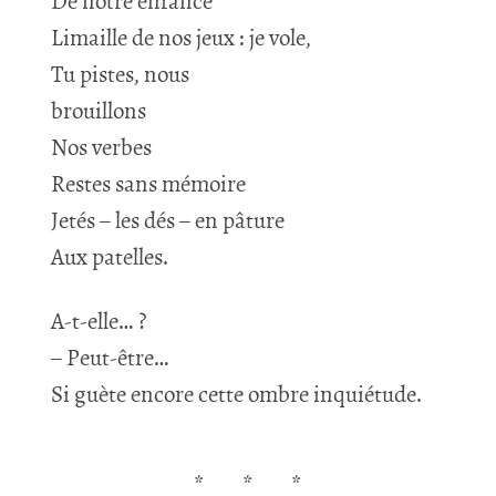
De notre enfance
Limaille de nos jeux : je vole,
Tu pistes, nous
brouillons
Nos verbes
Restes sans mémoire
Jetés – les dés – en pâture
Aux patelles.
A-t-elle… ?
– Peut-être…
Si guète encore cette ombre inquiétude.
*
*
*