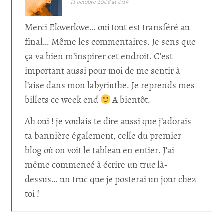
11 octobre 2008 at 0:19
Merci Ekwerkwe… oui tout est transféré au
final… Même les commentaires. Je sens que
ça va bien m’inspirer cet endroit. C’est
important aussi pour moi de me sentir à
l’aise dans mon labyrinthe. Je reprends mes
billets ce week end
A bientôt.
Ah oui ! je voulais te dire aussi que j’adorais
ta bannière également, celle du premier
blog où on voit le tableau en entier. J’ai
même commencé à écrire un truc là-
dessus… un truc que je posterai un jour chez
toi !