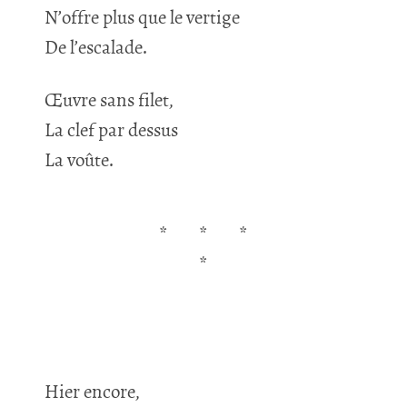
N’offre plus que le vertige
De l’escalade.
Œuvre sans filet,
La clef par dessus
La voûte.
*
*
*
*
Hier encore,