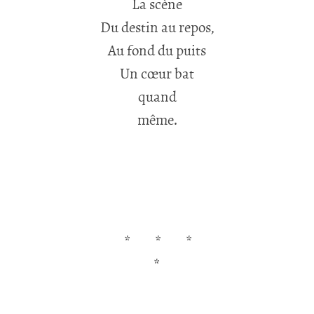
La scène
Du destin au repos,
Au fond du puits
Un cœur bat
quand
même.
*
*
*
*