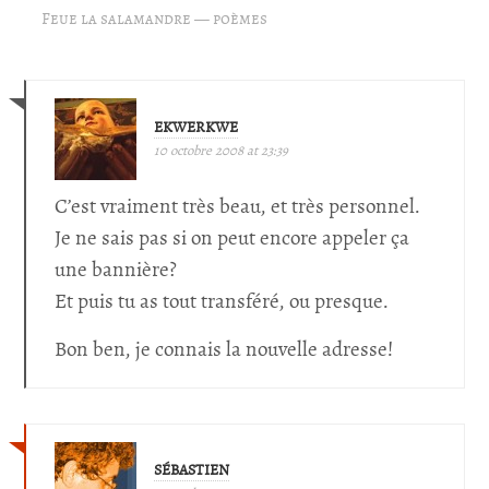
Feue la salamandre — poèmes
EKWERKWE
10 octobre 2008 at 23:39
C’est vraiment très beau, et très personnel.
Je ne sais pas si on peut encore appeler ça
une bannière?
Et puis tu as tout transféré, ou presque.
Bon ben, je connais la nouvelle adresse!
SÉBASTIEN