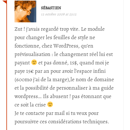
SÉBASTIEN
12 octobre 2008 at 23:12
Zut ! j’avais regardé trop vite. Le module
pour changer les feuilles de style ne
fonctionne, chez WordPress, qu’en
prévisualisation : le changement réel lui est
payant
et pas donné, 15$, quand moi je
paye 15€ par an pour avoir l’espace infini
(600mo j’ai de la marge),le nom de domaine
et la possibilité de personnaliser à ma guide
wordpress… Ils abusent ! pas étonnant que
ce soit la crise
Je te contacte par mail si tu veux pour
poursuivre ces considérations techniques.