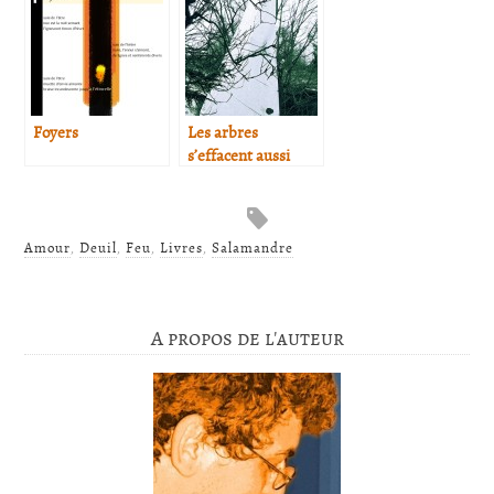
Foyers
Les arbres
s’effacent aussi
Amour
,
Deuil
,
Feu
,
Livres
,
Salamandre
A propos de l'auteur