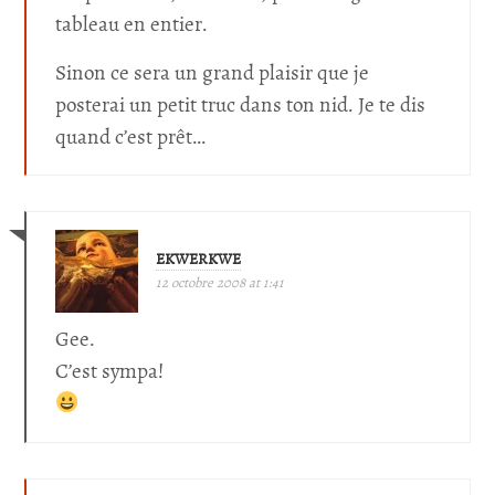
tableau en entier.
Sinon ce sera un grand plaisir que je
posterai un petit truc dans ton nid. Je te dis
quand c’est prêt…
EKWERKWE
12 octobre 2008 at 1:41
Gee.
C’est sympa!