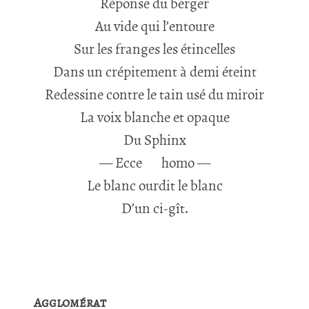
Réponse du berger
Au vide qui l’entoure
Sur les franges les étincelles
Dans un crépitement à demi éteint
Redessine contre le tain usé du miroir
La voix blanche et opaque
Du Sphinx
— Ecce
homo —
Le blanc ourdit le blanc
D’un ci-gît.
Agglomérat