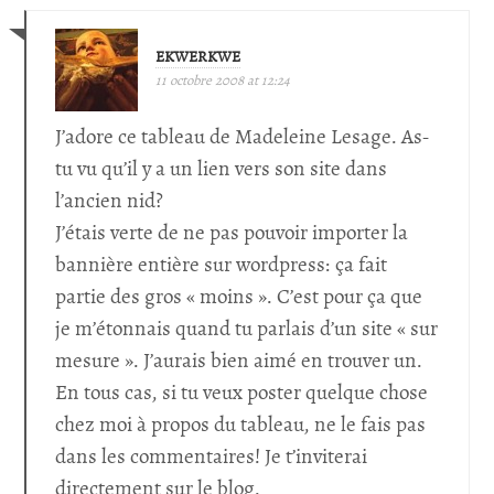
EKWERKWE
11 octobre 2008 at 12:24
J’adore ce tableau de Madeleine Lesage. As-
tu vu qu’il y a un lien vers son site dans
l’ancien nid?
J’étais verte de ne pas pouvoir importer la
bannière entière sur wordpress: ça fait
partie des gros « moins ». C’est pour ça que
je m’étonnais quand tu parlais d’un site « sur
mesure ». J’aurais bien aimé en trouver un.
En tous cas, si tu veux poster quelque chose
chez moi à propos du tableau, ne le fais pas
dans les commentaires! Je t’inviterai
directement sur le blog.