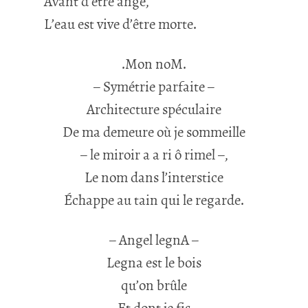
Avant d’être ange,
L’eau est vive d’être morte.
.Mon noM.
– Symétrie parfaite –
Architecture spéculaire
De ma demeure où je sommeille
– le miroir a a ri ô rimel –,
Le nom dans l’interstice
Échappe au tain qui le regarde.
– Angel legnA –
Legna est le bois
qu’on brûle