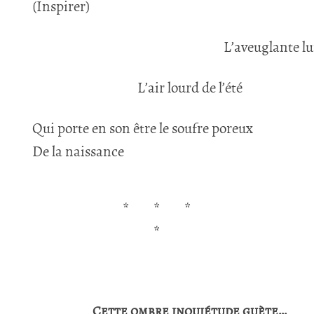
(Inspirer)
L’aveuglante l
L’air lourd de l’été
Qui porte en son être le soufre poreux
De la naissance
*
*
*
*
Cette ombre inquiétude guète…