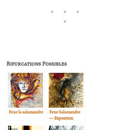
*
*
*
*
Bifurcations Possibles
Feue la salamandre
Feue Salamandre
— Exposition