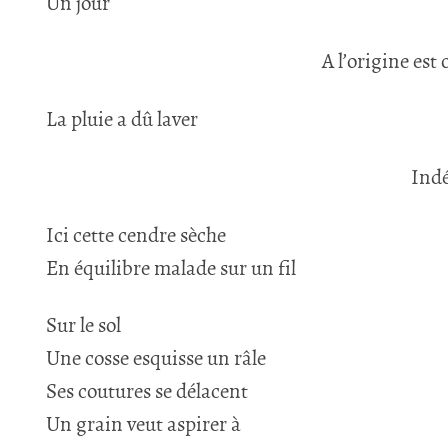
Un jour
A l’origine est
La pluie a dû laver
Indé
Ici cette cendre sèche
En équilibre malade sur un fil
Sur le sol
Une cosse esquisse un râle
Ses coutures se délacent
Un grain veut aspirer à