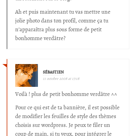
Ah et puis maintenant tu vas mettre une
jolie photo dans ton profil, comme ça tu
n’apparaîtra plus sous forme de petit
bonhomme verdâtre?
SÉBASTIEN
11 octobre 2008 at 17:18
Voilà ! plus de petit bonhomme verdâtre ^^
Pour ce qui est de ta bannière, il est possible
de modifier les feuilles de style des thèmes
choisis sur wordpress. Je peux te filer un
coup de main, si tu veux, pour intégrer le