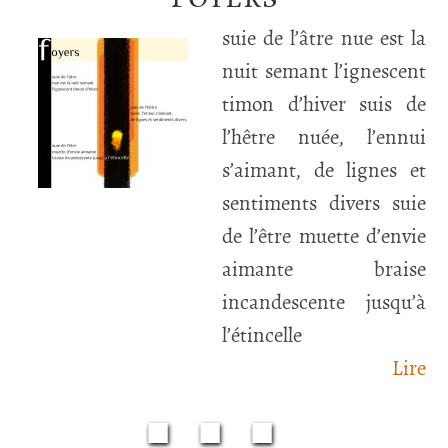
suie de l’âtre nue est la
nuit semant l’ignescent
timon d’hiver suis de
l’hêtre nuée, l’ennui
s’aimant, de lignes et
sentiments divers suie
de l’être muette d’envie
aimante braise
incandescente jusqu’à
l’étincelle
Lire
■■■