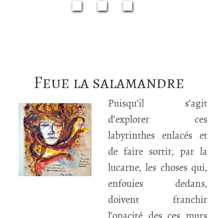
■■■
Feue la salamandre
Puisqu’il s’agit
d’explorer ces
labyrinthes enlacés et
de faire sortir, par la
lucarne, les choses qui,
enfouies dedans,
doivent franchir
l’opacité des ces murs