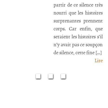
partir de ce silence très
nourri que les histoires
surprenantes prennent
corps. Car enfin, que
seraient les histoires s’il
n’y avait pas ce soupçon
de silence, cette fine […]
Lire
■■■