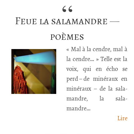
Feue la salamandre —
poèmes
« Mal à la cendre, mal à
la cendre… » Telle est la
voix, qui en écho se
perd – de miné­raux en
miné­raux – de la sala­
mandre, la sala­
mandre…
Lire