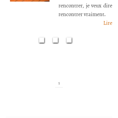
rencontrer, je veux dire
rencontrer vraiment.
Lire
■■■
1