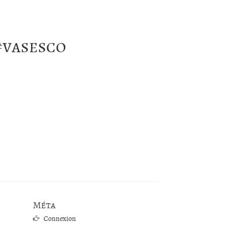
#vasesco
Méta
Connexion