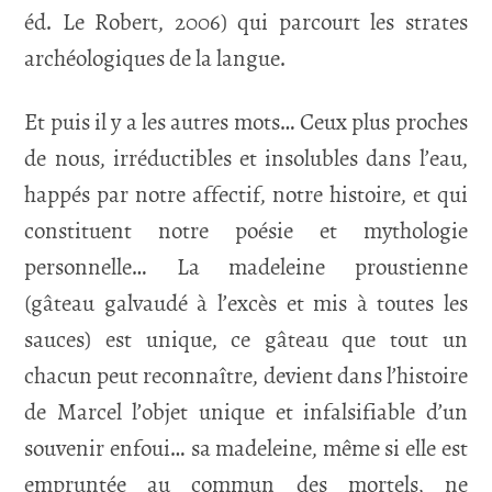
éd. Le Robert, 2006) qui parcourt les strates
archéologiques de la langue.
Et puis il y a les autres mots… Ceux plus proches
de nous, irréductibles et insolubles dans l’eau,
happés par notre affectif, notre histoire, et qui
constituent notre poésie et mythologie
personnelle… La madeleine proustienne
(gâteau galvaudé à l’excès et mis à toutes les
sauces) est unique, ce gâteau que tout un
chacun peut reconnaître, devient dans l’histoire
de Marcel l’objet unique et infalsifiable d’un
souvenir enfoui… sa madeleine, même si elle est
empruntée au commun des mortels, ne