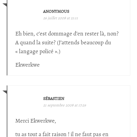
ANONYMOUS
26 juillet 2008 at 21:11
Eh bien, c’est dommage d’en rester là, non?
A quand la suite? (J’attends beaucoup du
« langage policé ».)
Ekwerkwe
SÉBASTIEN
21 septembre 2008 at 17:29
Merci Ekwerkwe,
tu as tout a fait raison ! il ne faut pas en