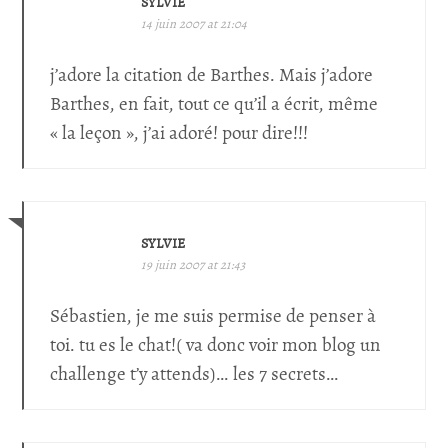
SYLVIE
14 juin 2007 at 21:04
j’adore la citation de Barthes. Mais j’adore
Barthes, en fait, tout ce qu’il a écrit, même
« la leçon », j’ai adoré! pour dire!!!
SYLVIE
19 juin 2007 at 21:43
Sébastien, je me suis permise de penser à
toi. tu es le chat!( va donc voir mon blog un
challenge t’y attends)… les 7 secrets…