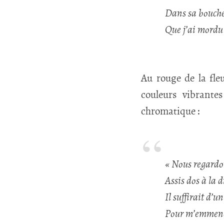
Dans sa bouche
Que j’ai mordu
Au rouge de la fleu
couleurs vibrant
chromatique :
« Nous regardo
Assis dos à la 
Il suffirait d’u
Pour m’emmene