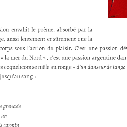
sion envahit le poème, absorbé par la
age, aussi lentement et sûrement que la
 corps sous l’action du plaisir. C’est une passion d
rs « la mer du Nord » , c’est une passion argentine da
es coquelicots se mêle au rouge «
d’un danseur de tango
 jusqu’au sang :
ne grenade
à un
s carmin