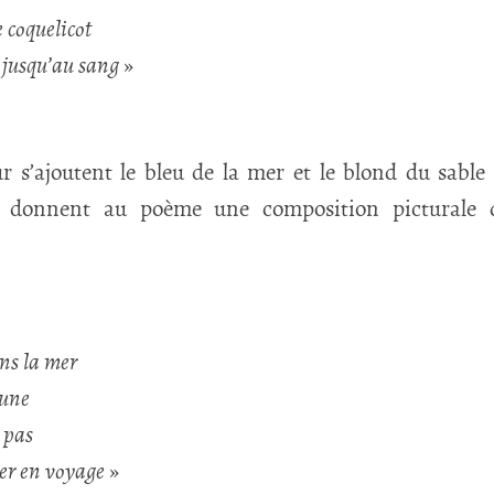
 coquelicot
 jusqu’au sang
»
r s’ajoutent le bleu de la mer et le blond du sable 
es donnent au poème une composition picturale 
ns la mer
dune
n pas
r en voyage
»