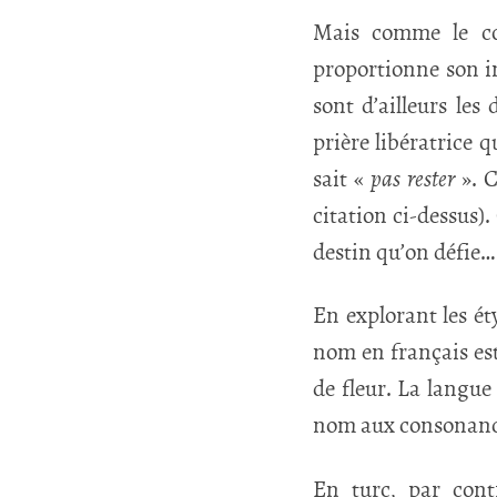
Mais comme le coq
proportionne son in
sont d’ailleurs le
prière libératrice
sait «
pas rester
». C
citation ci-dessus). 
destin qu’on défie… 
En explorant les ét
nom en français est
de fleur. La langue
nom aux consonance
En turc, par cont