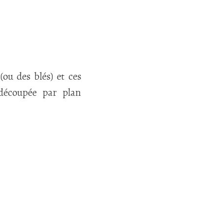
(ou des blés) et ces
découpée par plan