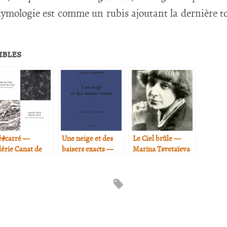
tymologie est comme un rubis ajoutant la dernière t
ibles
é#carré —
Une neige et des
Le Ciel brûle —
lérie Canat de
baisers exacts —
Marina Tsvetaïeva
izy & Fabrice
Lysiane Rakotoson
rre