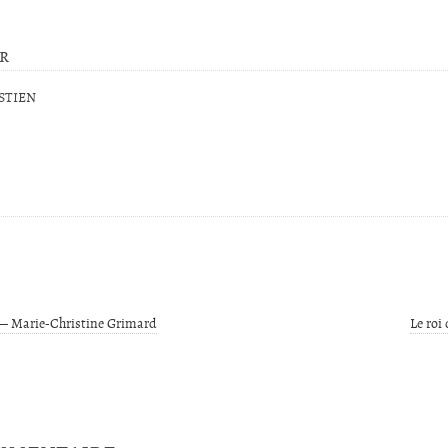
ur
STIEN
 — Marie-Christine Grimard
Le roi