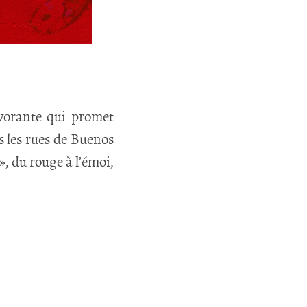
évorante qui promet
ns les rues de Buenos
», du rouge à l’émoi,