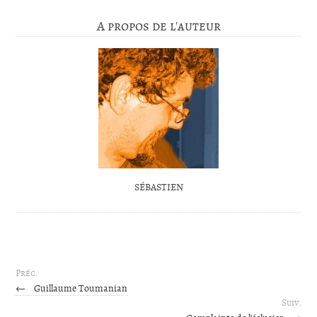
A propos de l'auteur
SÉBASTIEN
Préc.
←
Guillaume Toumanian
Suiv.