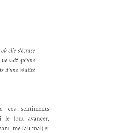
ù elle s’écrase
le ne voit qu’une
ts d’une réalité
ec ces sentiments
i le font avancer,
sant, me fait mal) et