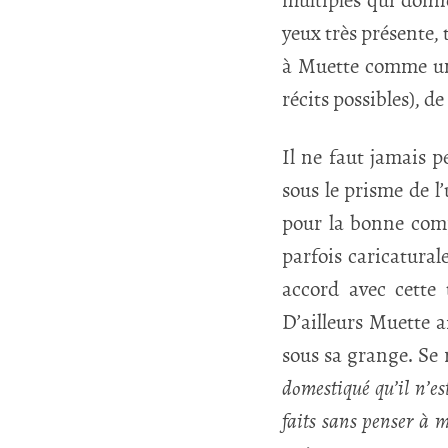
multiples qui donne
yeux très présente, 
à Muette comme un
récits possibles), d
Il ne faut jamais p
sous le prisme de l’
pour la bonne comp
parfois caricatural
accord avec cette 
D’ailleurs Muette af
sous sa grange. Se 
domestiqué qu’il n’es
faits sans penser à 