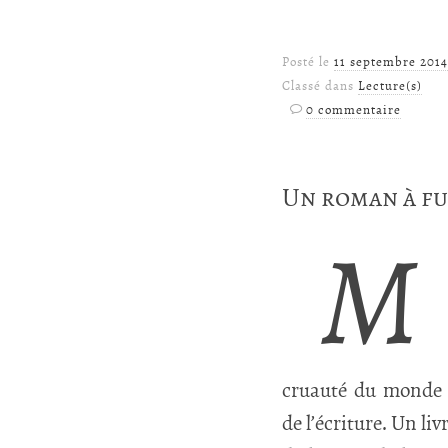
Posté le
11 septembre 2014
Classé dans
Lecture(s)
0 commentaire
Un roman à f
M
cruauté du monde de
de l’écriture. Un liv