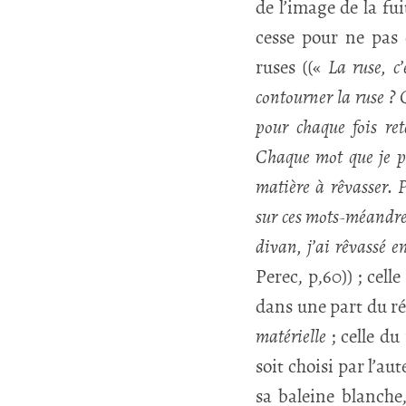
de l’image de la fui
cesse pour ne pas 
ruses ((«
La ruse, c
contourner la ruse ? 
pour chaque fois ret
Chaque mot que je po
matière à rêvasser. 
sur ces mots-méandre
divan, j’ai rêvassé e
Perec, p,60)) ; cell
dans une part du rée
matérielle
; celle du
soit choisi par l’au
sa baleine blanche