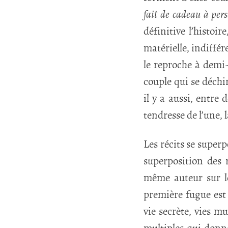
fait de cadeau à per
définitive l’histoi
matérielle, indiffé
le reproche à demi-
couple qui se déchi
il y a aussi, entre
tendresse de l’une, 
Les récits se superp
superposition des 
même auteur sur leq
première fugue est
vie secrète, vies mu