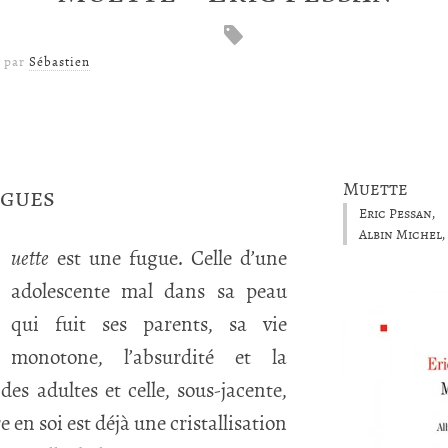
par
Sébastien
Muette
ugues
Eric Pessan,
Albin Michel, 
uette
est une fugue. Celle d’une
adolescente mal dans sa peau
qui fuit ses parents, sa vie
monotone, l’absurdité et la
s adultes et celle, sous-jacente,
re en soi est déjà une cristallisation