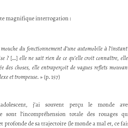
tte magnifique interrogation :
 mouche du fonctionnement d’une automobile à l’instant o
se ?
[…]
elle ne sait rien de ce qu’elle croit connaître, el
e des choses, elle entraperçoit de vagues reflets mouvan
lexe et trompeuse.
» (p. 157)
 adolescent, j’ai souvent perçu le monde av
ue sont l’incompréhension totale des rouages qu
t profonde de sa trajectoire (le monde a mal et, ce fai