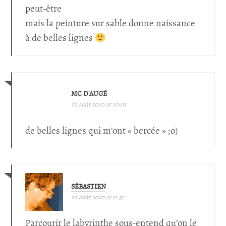
peut-être
mais la peinture sur sable donne naissance
à de belles lignes
MC D'AUGÉ
22 août 2010 at 10:03
de belles lignes qui m’ont « bercée » ;o)
SÉBASTIEN
22 août 2010 at 11:31
Parcourir le labyrinthe sous-entend qu’on le