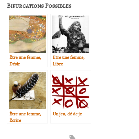
Bifurcations Possibles
Être une femme,
Etre une femme,
Désir
Libre
Être une femme,
Un jeu, dé de je
Écrire