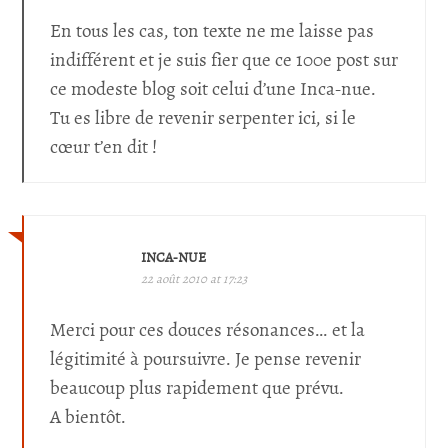
En tous les cas, ton texte ne me laisse pas
indifférent et je suis fier que ce 100e post sur
ce modeste blog soit celui d’une Inca-nue.
Tu es libre de revenir serpenter ici, si le
cœur t’en dit !
INCA-NUE
22 août 2010 at 17:23
Merci pour ces douces résonances… et la
légitimité à poursuivre. Je pense revenir
beaucoup plus rapidement que prévu.
A bientôt.