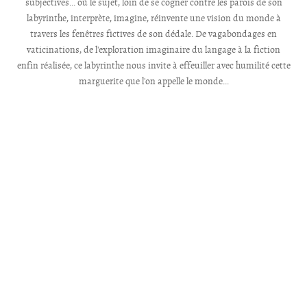
subjectives... où le sujet, loin de se cogner contre les parois de son
labyrinthe, interprète, imagine, réinvente une vision du monde à
travers les fenêtres fictives de son dédale. De vagabondages en
vaticinations, de l'exploration imaginaire du langage à la fiction
enfin réalisée, ce labyrinthe nous invite à effeuiller avec humilité cette
marguerite que l'on appelle le monde...